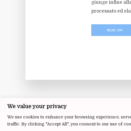
giunge infine all
processato ed ela
READ ON
We value your privacy
We use cookies to enhance your browsing experience, serve
traffic. By clicking "Accept All", you consent to our use of coo