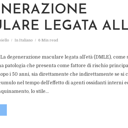
NERAZIONE
LARE LEGATA ALL
iello
In
Italiano
6 Min read
degenerazione maculare legata all’età (DMLE), come s
a patologia che presenta come fattore di rischio principal
po i 50 anni, sia direttamente che indirettamente se si c
cumulo nel tempo dell’effetto di agenti ossidanti interni e
nquinamento, lo stile...