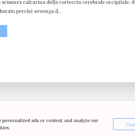
a scissura calcarina della corteccia cerebrale occipitale, 
borato perché avvenga il...
 personalized ads or content, and analyze our
Cus
kies.