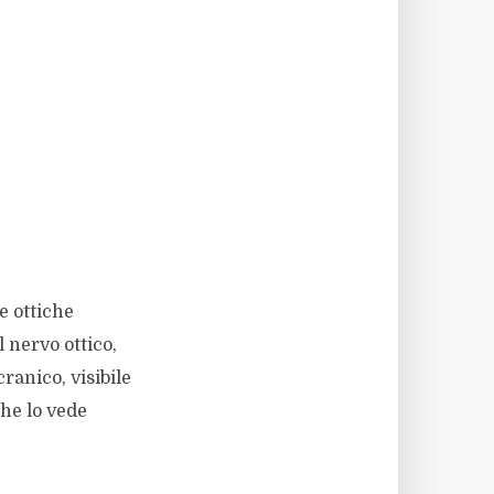
e ottiche
 nervo ottico,
ranico, visibile
he lo vede