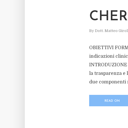
CHER
By
Dott. Matteo Giro
OBIETTIVI FORMAT
indicazioni clini
INTRODUZIONE La 
la trasparenza e 
due componenti ri
READ ON