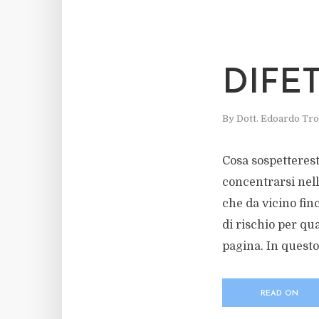
DIFET
By
Dott. Edoardo Tro
Cosa sospetteresti
concentrarsi nell
che da vicino fin
di rischio per qu
pagina. In questo.
READ ON