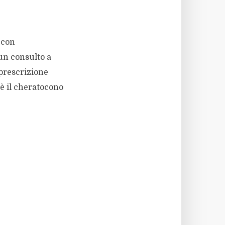
 con
un consulto a
 prescrizione
’è il cheratocono