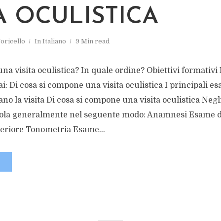
A OCULISTICA
oricello
In
Italiano
9 Min read
una visita oculistica? In quale ordine? Obiettivi formativi
ai: Di cosa si compone una visita oculistica I principali e
 la visita Di cosa si compone una visita oculistica Negli a
ticola generalmente nel seguente modo: Anamnesi Esame 
eriore Tonometria Esame...