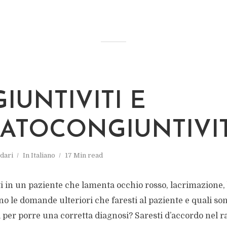
IUNTIVITI E
ATOCONGIUNTIVIT
rdari
In
Italiano
17 Min read
i in un paziente che lamenta occhio rosso, lacrimazione,
no le domande ulteriori che faresti al paziente e quali sono
 per porre una corretta diagnosi? Saresti d’accordo nel ra