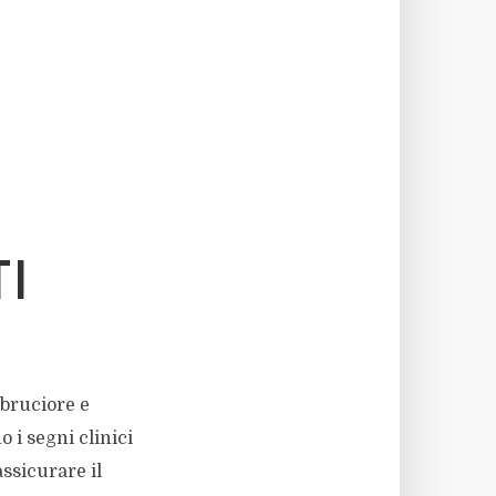
I
 bruciore e
 i segni clinici
ssicurare il