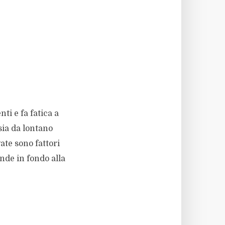
ti e fa fatica a
sia da lontano
ate sono fattori
ande in fondo alla