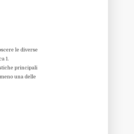
scere le diverse
a 1.
iche principali
lmeno una delle