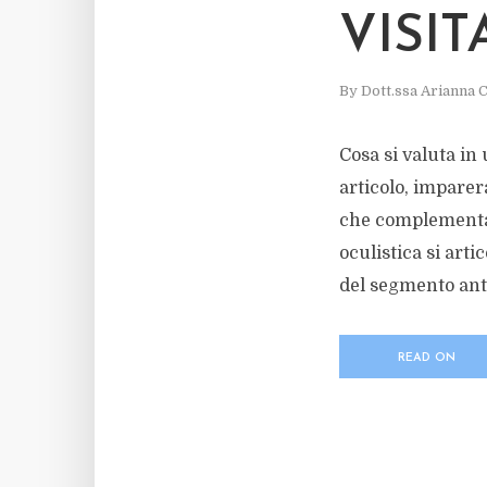
VISIT
By
Dott.ssa Arianna C
Cosa si valuta in 
articolo, imparer
che complementano
oculistica si ar
del segmento ant
READ ON