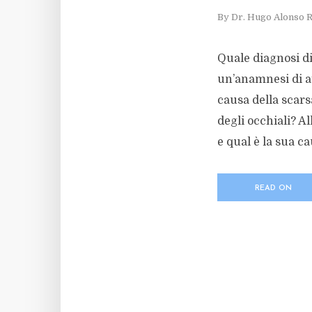
By
Dr. Hugo Alonso 
Quale diagnosi di
un’anamnesi di a
causa della scars
degli occhiali? A
e qual è la sua ca
READ ON