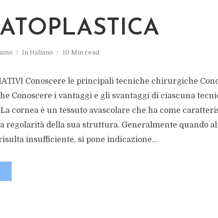
ATOPLASTICA
lamo
In
Italiano
10 Min read
IVI Conoscere le principali tecniche chirurgiche Cono
che Conoscere i vantaggi e gli svantaggi di ciascuna tecnic
cornea è un tessuto avascolare che ha come caratterist
la regolarità della sua struttura. Generalmente quando a
sulta insufficiente, si pone indicazione...