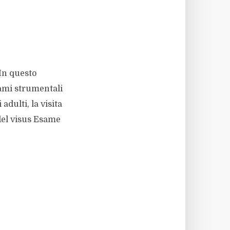
 In questo
sami strumentali
dulti, la visita
del visus Esame