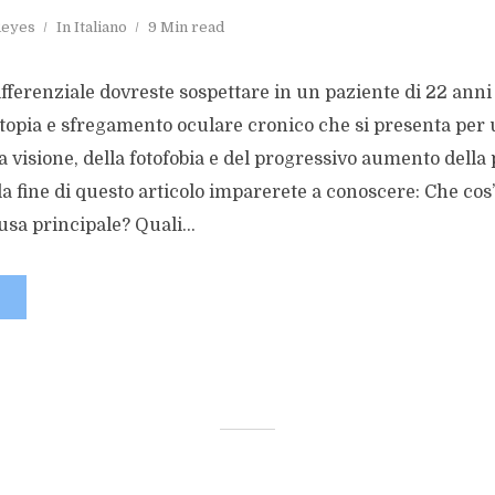
Reyes
In
Italiano
9 Min read
fferenziale dovreste sospettare in un paziente di 22 anni
topia e sfregamento oculare cronico che si presenta per 
a visione, della fotofobia e del progressivo aumento della
lla fine di questo articolo imparerete a conoscere: Che cos
usa principale? Quali...