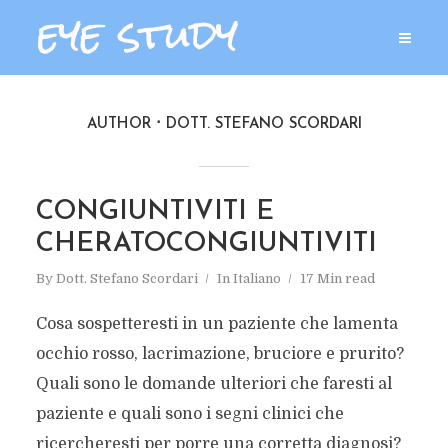
AUTHOR
DOTT. STEFANO SCORDARI
CONGIUNTIVITI E
CHERATOCONGIUNTIVITI
By
Dott. Stefano Scordari
In
Italiano
17 Min read
Cosa sospetteresti in un paziente che lamenta
occhio rosso, lacrimazione, bruciore e prurito?
Quali sono le domande ulteriori che faresti al
paziente e quali sono i segni clinici che
ricercheresti per porre una corretta diagnosi?