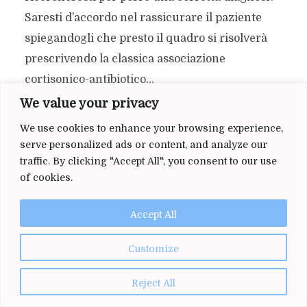
Saresti d’accordo nel rassicurare il paziente
spiegandogli che presto il quadro si risolverà
prescrivendo la classica associazione
cortisonico-antibiotico...
We value your privacy
READ ON
We use cookies to enhance your browsing experience,
serve personalized ads or content, and analyze our
traffic. By clicking "Accept All", you consent to our use
of cookies.
Accept All
Customize
Reject All