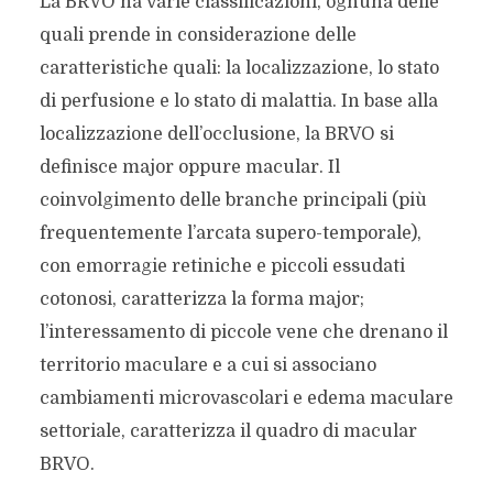
La BRVO ha varie classificazioni, ognuna delle
quali prende in considerazione delle
caratteristiche quali: la localizzazione, lo stato
di perfusione e lo stato di malattia. In base alla
localizzazione dell’occlusione, la BRVO si
definisce major oppure macular. Il
coinvolgimento delle branche principali (più
frequentemente l’arcata supero-temporale),
con emorragie retiniche e piccoli essudati
cotonosi, caratterizza la forma major;
l’interessamento di piccole vene che drenano il
territorio maculare e a cui si associano
cambiamenti microvascolari e edema maculare
settoriale, caratterizza il quadro di macular
BRVO.