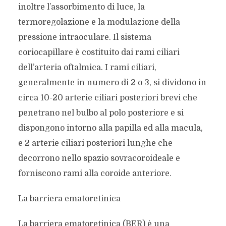
inoltre l’assorbimento di luce, la
termoregolazione e la modulazione della
pressione intraoculare. Il sistema
coriocapillare è costituito dai rami ciliari
dell’arteria oftalmica. I rami ciliari,
generalmente in numero di 2 o 3, si dividono in
circa 10-20 arterie ciliari posteriori brevi che
penetrano nel bulbo al polo posteriore e si
dispongono intorno alla papilla ed alla macula,
e 2 arterie ciliari posteriori lunghe che
decorrono nello spazio sovracoroideale e
forniscono rami alla coroide anteriore.
La barriera ematoretinica
La barriera ematoretinica (BER) è una