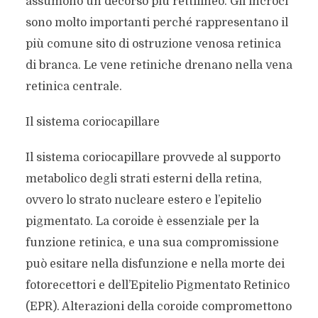
assumono un decorso più rettilineo. Gli incroci
sono molto importanti perché rappresentano il
più comune sito di ostruzione venosa retinica
di branca. Le vene retiniche drenano nella vena
retinica centrale.
Il sistema coriocapillare
Il sistema coriocapillare provvede al supporto
metabolico degli strati esterni della retina,
ovvero lo strato nucleare estero e l’epitelio
pigmentato. La coroide è essenziale per la
funzione retinica, e una sua compromissione
può esitare nella disfunzione e nella morte dei
fotorecettori e dell’Epitelio Pigmentato Retinico
(EPR). Alterazioni della coroide compromettono