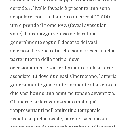
avascolari e ricevono supporto metabolico dalla
coroide. A livello foveale è presente una zona
acapillare, con un diametro di circa 400-500
µm e prende il nome FAZ (foveal avascular
zone). Il drenaggio venoso della retina
generalmente segue il decorso dei vasi
arteriosi. Le vene retiniche sono presenti nella
parte interna della retina, dove
occasionalmente s’interdigitano con le arterie
associate. Lì dove due vasi s’incrociano, l’arteria
generalmente giace anteriormente alla vena e i
due vasi hanno una comune tonaca avventizia.
Gli incroci arterovenosi sono molto più
rappresentanti nell’emiretina temporale
rispetto a quella nasale, perché i vasi nasali