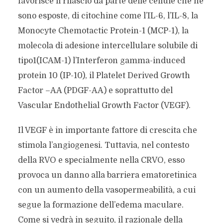
favorisce il rilascio da parte delle cellule che ne
sono esposte, di citochine come l’IL-6, l’IL-8, la
Monocyte Chemotactic Protein-1 (MCP-1), la
molecola di adesione intercellulare solubile di
tipo1(ICAM-1) l’Interferon gamma-induced
protein 10 (IP-10), il Platelet Derived Growth
Factor –AA (PDGF-AA) e soprattutto del
Vascular Endothelial Growth Factor (VEGF).
Il VEGF è in importante fattore di crescita che
stimola l’angiogenesi. Tuttavia, nel contesto
della RVO e specialmente nella CRVO, esso
provoca un danno alla barriera ematoretinica
con un aumento della vasopermeabilità, a cui
segue la formazione dell’edema maculare.
Come si vedrà in seguito, il razionale della