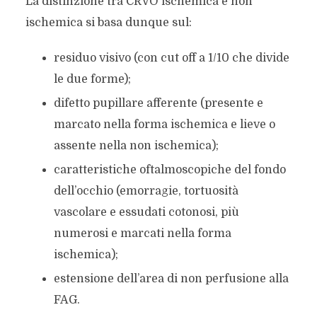
La distinzione tra CRVO ischemica e non
ischemica si basa dunque sul:
residuo visivo (con cut off a 1/10 che divide
le due forme);
difetto pupillare afferente (presente e
marcato nella forma ischemica e lieve o
assente nella non ischemica);
caratteristiche oftalmoscopiche del fondo
dell’occhio (emorragie, tortuosità
vascolare e essudati cotonosi, più
numerosi e marcati nella forma
ischemica);
estensione dell’area di non perfusione alla
FAG.