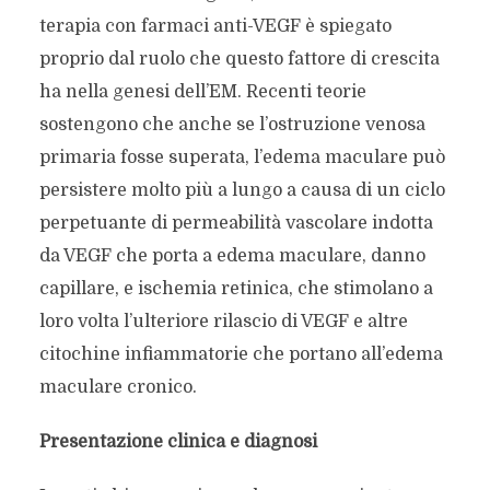
terapia con farmaci anti-VEGF è spiegato
proprio dal ruolo che questo fattore di crescita
ha nella genesi dell’EM. Recenti teorie
sostengono che anche se l’ostruzione venosa
primaria fosse superata, l’edema maculare può
persistere molto più a lungo a causa di un ciclo
perpetuante di permeabilità vascolare indotta
da VEGF che porta a edema maculare, danno
capillare, e ischemia retinica, che stimolano a
loro volta l’ulteriore rilascio di VEGF e altre
citochine infiammatorie che portano all’edema
maculare cronico.
Presentazione clinica e diagnosi